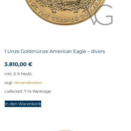
1 Unze Goldmünze American Eagle – divers
3.810,00
€
inkl. 0 % MwSt.
zzgl.
Versandkosten
Lieferzeit:
7-14 Werktage
In den Warenkorb