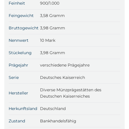
Feinheit
900/1.000
Feingewicht
3,58 Gramm
Bruttogewicht
3,98 Gramm
Nennwert
10 Mark
Stückelung
3,98 Gramm
Prägejahr
verschiedene Prägejahre
Serie
Deutsches Kaiserreich
Diverse Münzprägestätten des
Hersteller
Deutschen Kaiserreiches
Herkunftsland
Deutschland
Zustand
Bankhandelsfähig