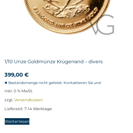
1/10 Unze Goldmünze Krügerrand – divers
399,00
€
inkl. 0 % MwSt.
zzgl.
Versandkosten
Lieferzeit:
7-14 Werktage
Weiterlesen