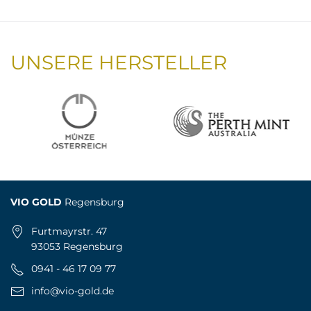
UNSERE HERSTELLER
VIO GOLD
Regensburg
Furtmayrstr. 47
93053 Regensburg
0941 - 46 17 09 77
info@vio-gold.de