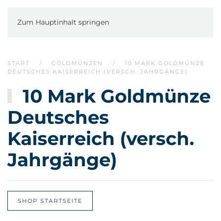
Zum Hauptinhalt springen
START
GOLDMÜNZEN
10 MARK GOLDMÜNZE
DEUTSCHES KAISERREICH (VERSCH. JAHRGÄNGE)
10 Mark Goldmünze
Deutsches
Kaiserreich (versch.
Jahrgänge)
SHOP STARTSEITE