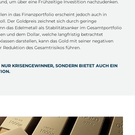
und, um über eine Frühzeitige Investition nachzudenken.
n in das Finanzportfolio erscheint jedoch auch in
l. Der Goldpreis zeichnet sich durch geringe
n das Edelmetall als Stabilitätsanker im Gesamtportfolio
sen und dem Dollar, welche langfristig betrachtet
assen darstellen, kann das Gold mit seiner negativen
er Reduktion des Gesamtrisikos führen.
 NUR KRISENGEWINNER, SONDERN BIETET AUCH EIN
ION.