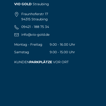
VIO GOLD
Straubing
Fraunhoferstr 17
94315 Straubing
09421 - 188 75 34
info@vio-gold.de
Montag - Freitag
9.00 - 16.00 Uhr
Samstag
9.00 - 15.00 Uhr
KUNDEN
PARKPLÄTZE
VOR ORT