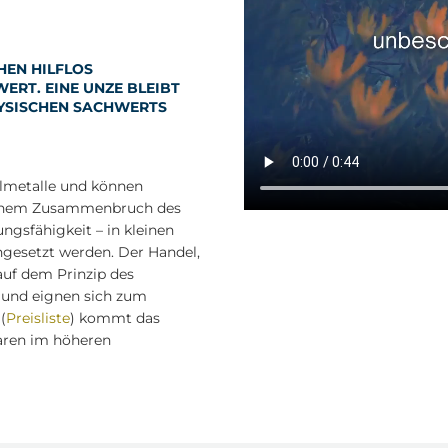
HEN HILFLOS
WERT. EINE UNZE BLEIBT
HYSISCHEN SACHWERTS
elmetalle und können
 einem Zusammenbruch des
ngsfähigkeit – in kleinen
ngesetzt werden. Der Handel,
auf dem Prinzip des
 und eignen sich zum
(
Preisliste
) kommt das
Waren im höheren