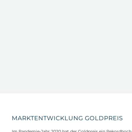
MARKTENTWICKLUNG GOLDPREIS
Im Pandemie-Jahr 2020 hat der Goldpreis ein Rekordhoch