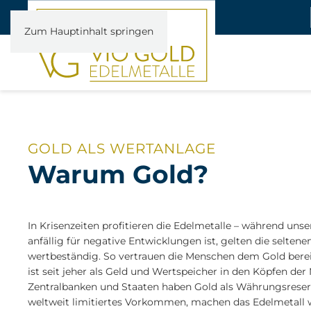
Zum Hauptinhalt springen
GOLD ALS WERTANLAGE
Warum Gold?
In Krisenzeiten profitieren die Edelmetalle – während uns
anfällig für negative Entwicklungen ist, gelten die seltene
wertbeständig. So vertrauen die Menschen dem Gold bereit
ist seit jeher als Geld und Wertspeicher in den Köpfen de
Zentralbanken und Staaten haben Gold als Währungsreserv
weltweit limitiertes Vorkommen, machen das Edelmetall 