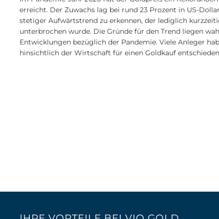
erreicht. Der Zuwachs lag bei rund 23 Prozent in US-Dolla
stetiger Aufwärtstrend zu erkennen, der lediglich kurzzei
unterbrochen wurde. Die Gründe für den Trend liegen wah
Entwicklungen bezüglich der Pandemie. Viele Anleger ha
hinsichtlich der Wirtschaft für einen Goldkauf entschieden
IHRE VORTEILE BEI VIO GOLD