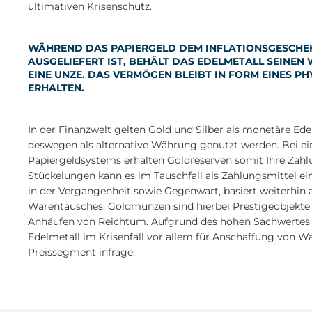
ultimativen Krisenschutz.
WÄHREND DAS PAPIERGELD DEM INFLATIONSGESCHE
AUSGELIEFERT IST, BEHÄLT DAS EDELMETALL SEINEN 
EINE UNZE. DAS VERMÖGEN BLEIBT IN FORM EINES P
ERHALTEN.
In der Finanzwelt gelten Gold und Silber als monetäre Ed
deswegen als alternative Währung genutzt werden. Bei
Papiergeldsystems erhalten Goldreserven somit Ihre Zahlu
Stückelungen kann es im Tauschfall als Zahlungsmittel ei
in der Vergangenheit sowie Gegenwart, basiert weiterhin 
Warentausches. Goldmünzen sind hierbei Prestigeobjekte
Anhäufen von Reichtum. Aufgrund des hohen Sachwertes 
Edelmetall im Krisenfall vor allem für Anschaffung von 
Preissegment infrage.