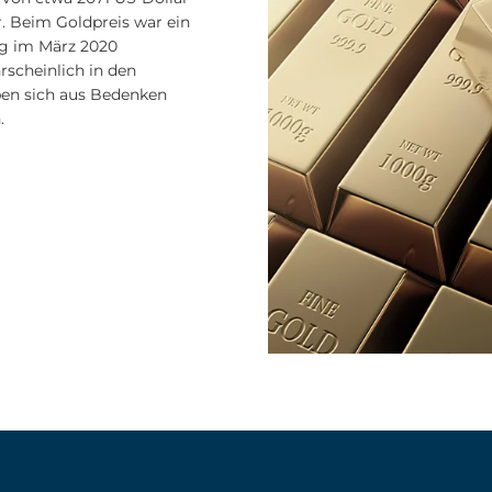
r. Beim Goldpreis war ein
tig im März 2020
rscheinlich in den
ben sich aus Bedenken
.