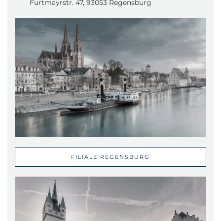
Furtmayrstr. 47, 93053 Regensburg
FILIALE REGENSBURG