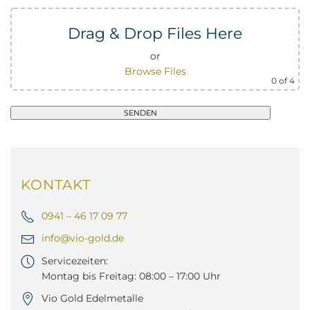
Drag & Drop Files Here
or
Browse Files
0
of 4
Bitte lasse dieses Feld leer.
KONTAKT
0941 – 46 17 09 77
info@vio-gold.de
Servicezeiten:
Montag bis Freitag: 08:00 – 17:00 Uhr
Vio Gold Edelmetalle