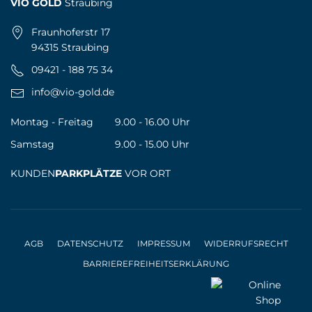
VIO GOLD
Straubing
Fraunhoferstr 17
94315 Straubing
09421 - 188 75 34
info@vio-gold.de
Montag - Freitag
9.00 - 16.00 Uhr
Samstag
9.00 - 15.00 Uhr
KUNDEN
PARKPLÄTZE
VOR ORT
AGB
DATENSCHUTZ
IMPRESSUM
WIDERRUFSRECHT
BARRIEREFREIHEITSERKLÄRUNG