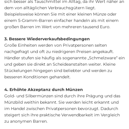
sich besser als Tauschmittel im Alltag, da ihr Wert näher an
dem von alltäglichen Verbrauchsgütern liegt.
Beispielsweise können Sie mit einer kleinen Münze oder
einem 5-Gramm-Barren einfacher handeln als mit einem
großen Barren im Wert von mehreren tausend Euro.
3. Bessere Wiederverkaufsbedingungen
Große Einheiten werden von Privatpersonen selten
nachgefragt und oft zu niedrigeren Preisen angekauft.
Händler stufen sie häufig als sogenannte „Schmelzware“ ein
und geben sie direkt an Scheideanstalten weiter. Kleine
Stückelungen hingegen sind beliebter und werden zu
besseren Konditionen gehandelt.
4. Erhöhte Akzeptanz durch Münzen
Gold- und Silbermünzen sind durch ihre Prägung und das
Münzbild weithin bekannt. Sie werden leicht erkannt und
im Handel zwischen Privatpersonen bevorzugt. Dadurch
steigert sich ihre praktische Verwendbarkeit im Vergleich
zu anonymen Barren.