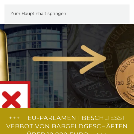
Zum Hauptinhalt springen
+++ EU-PARLAMENT BESCHLIESST V
ERBOT VON BARGELDGESCHÄFTEN Ü