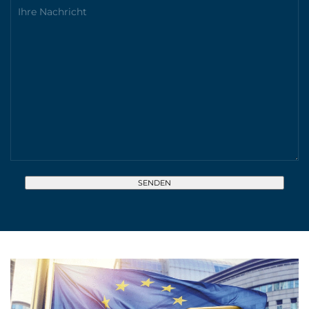
Bitte lasse dieses Feld leer.