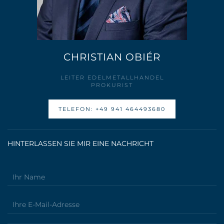
CHRISTIAN OBIÉR
LEITER EDELMETALLHANDEL
PROKURIST
TELEFON: +49 941 464493680
HINTERLASSEN SIE MIR EINE NACHRICHT