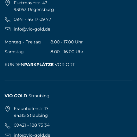
Furtmayrstr. 47
93053 Regensburg
0941 - 46 17 09 77
info@vio-gold.de
Montag - Freitag
8.00 - 17.00 Uhr
Samstag
8.00 - 16.00 Uhr
KUNDEN
PARKPLÄTZE
VOR ORT
VIO GOLD
Straubing
Fraunhoferstr 17
94315 Straubing
09421 - 188 75 34
info@vio-gold.de