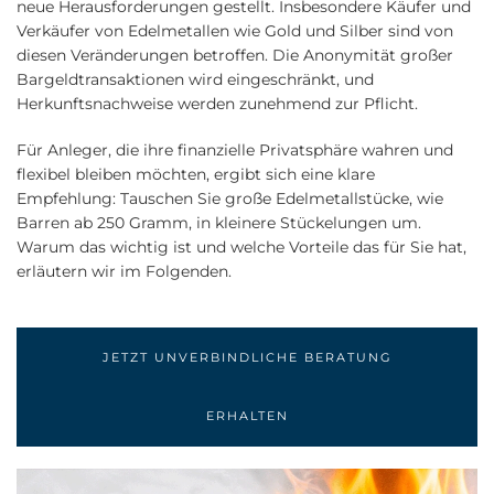
neue Herausforderungen gestellt. Insbesondere Käufer und
Verkäufer von Edelmetallen wie Gold und Silber sind von
diesen Veränderungen betroffen. Die Anonymität großer
Bargeldtransaktionen wird eingeschränkt, und
Herkunftsnachweise werden zunehmend zur Pflicht.
Für Anleger, die ihre finanzielle Privatsphäre wahren und
flexibel bleiben möchten, ergibt sich eine klare
Empfehlung: Tauschen Sie große Edelmetallstücke, wie
Barren ab 250 Gramm, in kleinere Stückelungen um.
Warum das wichtig ist und welche Vorteile das für Sie hat,
erläutern wir im Folgenden.
JETZT UNVERBINDLICHE BERATUNG
ERHALTEN