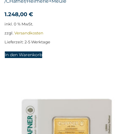
/CHafner/Heimerle+Meule
1.248,00
€
inkl. 0 % MwSt.
zzgl.
Versandkosten
Lieferzeit:
2-5 Werktage
In den Warenkorb