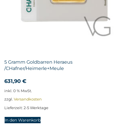
5 Gramm Goldbarren Heraeus
/CHafner/Heimerle+Meule
631,90
€
inkl. 0 % MwSt.
zzgl.
Versandkosten
Lieferzeit:
2-5 Werktage
In den Warenkorb