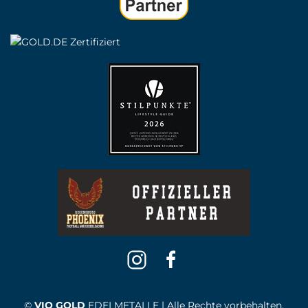
©
VIO GOLD
EDELMETALLE | Alle Rechte vorbehalten.