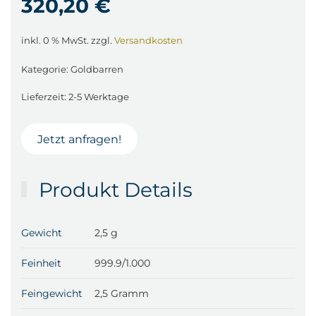
320,20
€
inkl. 0 % MwSt.
zzgl.
Versandkosten
Kategorie:
Goldbarren
Lieferzeit:
2-5 Werktage
Jetzt anfragen!
Produkt Details
Gewicht
2,5 g
Feinheit
999.9/1.000
Feingewicht
2,5 Gramm