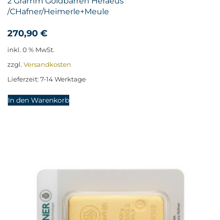
2 Gramm Goldbarren Heraeus
/CHafner/Heimerle+Meule
270,90
€
inkl. 0 % MwSt.
zzgl.
Versandkosten
Lieferzeit:
7-14 Werktage
In den Warenkorb