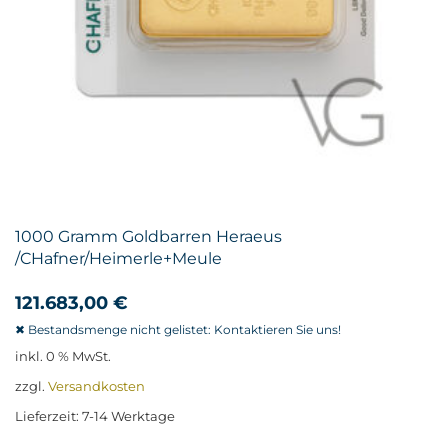
1000 Gramm Goldbarren Heraeus
/CHafner/Heimerle+Meule
121.683,00
€
inkl. 0 % MwSt.
zzgl.
Versandkosten
Lieferzeit:
7-14 Werktage