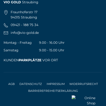
VIO GOLD
Straubing
Fraunhoferstr 17
94315 Straubing
09421 - 188 75 34
info@vio-gold.de
Montag - Freitag
9.00 - 16.00 Uhr
Samstag
9.00 - 15.00 Uhr
KUNDEN
PARKPLÄTZE
VOR ORT
AGB
DATENSCHUTZ
IMPRESSUM
WIDERRUFSRECHT
BARRIEREFREIHEITSERKLÄRUNG