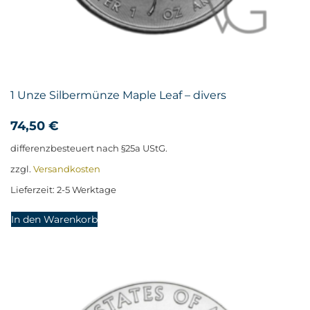
1 Unze Silbermünze Maple Leaf – divers
74,50
€
differenzbesteuert nach §25a UStG.
zzgl.
Versandkosten
Lieferzeit:
2-5 Werktage
In den Warenkorb