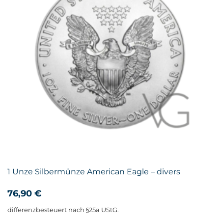
1 Unze Silbermünze American Eagle – divers
76,90
€
differenzbesteuert nach §25a UStG.