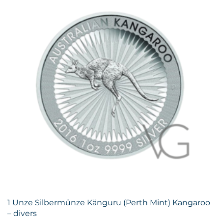
1 Unze Silbermünze Känguru (Perth Mint) Kangaroo
– divers