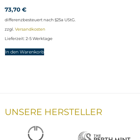
73,70
€
differenzbesteuert nach §25a UStG.
zzgl.
Versandkosten
Lieferzeit:
2-5 Werktage
In den Warenkorb
UNSERE HERSTELLER