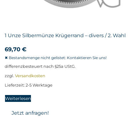
1 Unze Silbermünze Krügerrand – divers / 2. Wahl
69,70
€
differenzbesteuert nach §25a UStG.
zzgl.
Versandkosten
Lieferzeit:
2-5 Werktage
Weiterlesen
Jetzt anfragen!