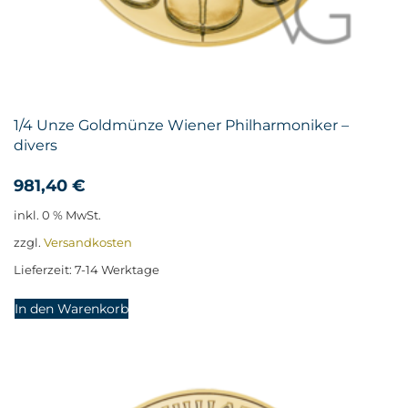
1/4 Unze Goldmünze Wiener Philharmoniker –
divers
981,40
€
inkl. 0 % MwSt.
zzgl.
Versandkosten
Lieferzeit:
7-14 Werktage
In den Warenkorb