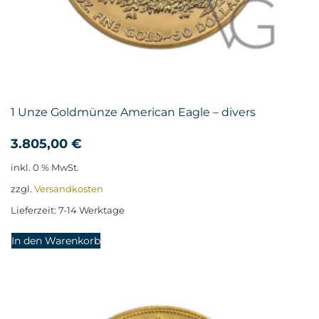
1 Unze Goldmünze American Eagle – divers
3.805,00
€
inkl. 0 % MwSt.
zzgl.
Versandkosten
Lieferzeit:
7-14 Werktage
In den Warenkorb