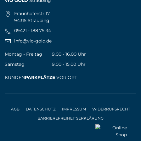
VIO GOLD
Straubing
Fraunhoferstr 17
94315 Straubing
09421 - 188 75 34
info@vio-gold.de
Montag - Freitag
9.00 - 16.00 Uhr
Samstag
9.00 - 15.00 Uhr
KUNDEN
PARKPLÄTZE
VOR ORT
AGB
DATENSCHUTZ
IMPRESSUM
WIDERRUFSRECHT
BARRIEREFREIHEITSERKLÄRUNG