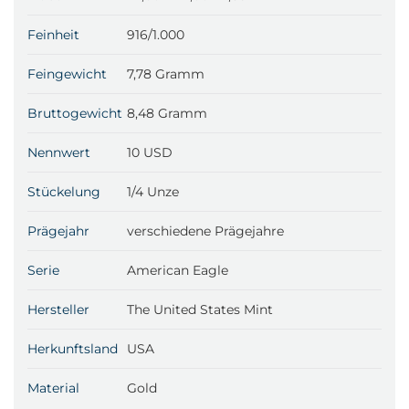
Feinheit
916/1.000
Feingewicht
7,78 Gramm
Bruttogewicht
8,48 Gramm
Nennwert
10 USD
Stückelung
1/4 Unze
Prägejahr
verschiedene Prägejahre
Serie
American Eagle
Hersteller
The United States Mint
Herkunftsland
USA
Material
Gold