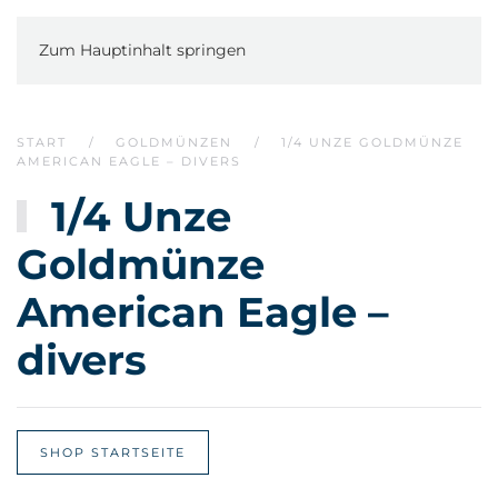
Zum Hauptinhalt springen
START
GOLDMÜNZEN
1/4 UNZE GOLDMÜNZE
AMERICAN EAGLE – DIVERS
1/4 Unze
Goldmünze
American Eagle –
divers
SHOP STARTSEITE