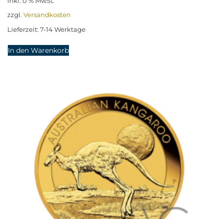
inkl. 0 % MwSt.
zzgl.
Versandkosten
Lieferzeit:
7-14 Werktage
In den Warenkorb