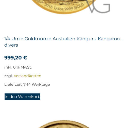
1/4 Unze Goldmünze Australien Känguru Kangaroo –
divers
999,20
€
inkl. 0 % MwSt.
zzgl.
Versandkosten
Lieferzeit:
7-14 Werktage
In den Warenkorb