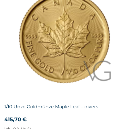
1/10 Unze Goldmünze Maple Leaf – divers
415,70
€
inkl. 0 % MwSt.