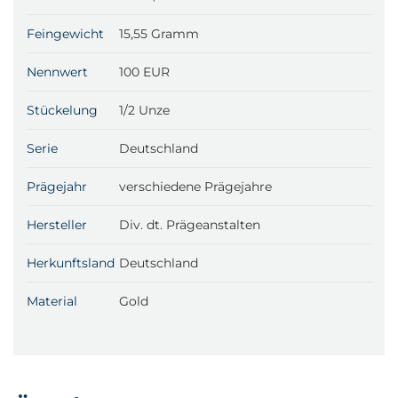
Feingewicht
15,55 Gramm
Nennwert
100 EUR
Stückelung
1/2 Unze
Serie
Deutschland
Prägejahr
verschiedene Prägejahre
Hersteller
Div. dt. Prägeanstalten
Herkunftsland
Deutschland
Material
Gold