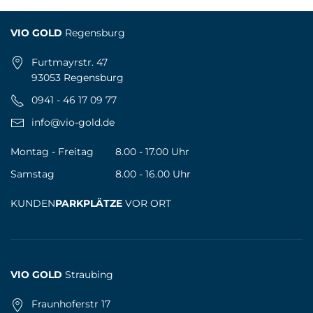
VIO GOLD
Regensburg
Furtmayrstr. 47
93053 Regensburg
0941 - 46 17 09 77
info@vio-gold.de
Montag - Freitag
8.00 - 17.00 Uhr
Samstag
8.00 - 16.00 Uhr
KUNDEN
PARKPLÄTZE
VOR ORT
VIO GOLD
Straubing
Fraunhoferstr 17