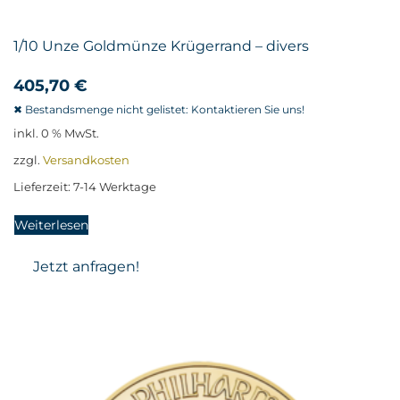
1/10 Unze Goldmünze Krügerrand – divers
405,70
€
inkl. 0 % MwSt.
zzgl.
Versandkosten
Lieferzeit:
7-14 Werktage
Weiterlesen
Jetzt anfragen!