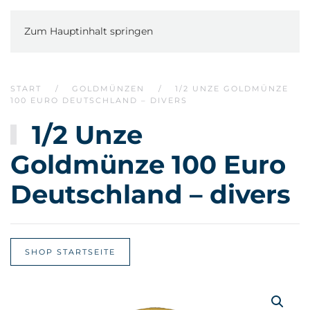
Zum Hauptinhalt springen
START
GOLDMÜNZEN
1/2 UNZE GOLDMÜNZE
100 EURO DEUTSCHLAND – DIVERS
1/2 Unze
Goldmünze 100 Euro
Deutschland – divers
SHOP STARTSEITE