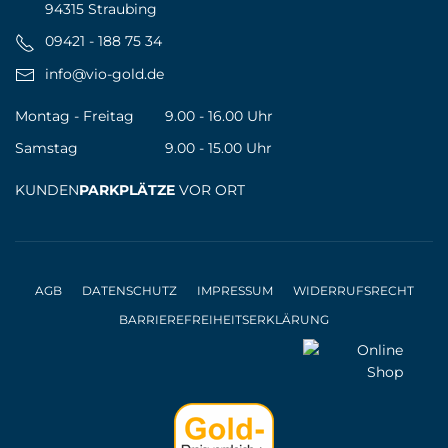
94315 Straubing
09421 - 188 75 34
info@vio-gold.de
Montag - Freitag
9.00 - 16.00 Uhr
Samstag
9.00 - 15.00 Uhr
KUNDEN
PARKPLÄTZE
VOR ORT
AGB
DATENSCHUTZ
IMPRESSUM
WIDERRUFSRECHT
BARRIEREFREIHEITSERKLÄRUNG