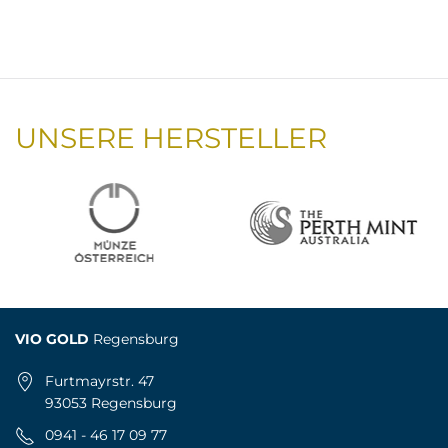
UNSERE HERSTELLER
VIO GOLD
Regensburg
Furtmayrstr. 47
93053 Regensburg
0941 - 46 17 09 77