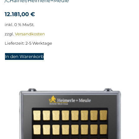
/CHafner/Heimerle+Meule
12.181,00
€
inkl. 0 % MwSt.
zzgl.
Versandkosten
Lieferzeit:
2-5 Werktage
In den Warenkorb