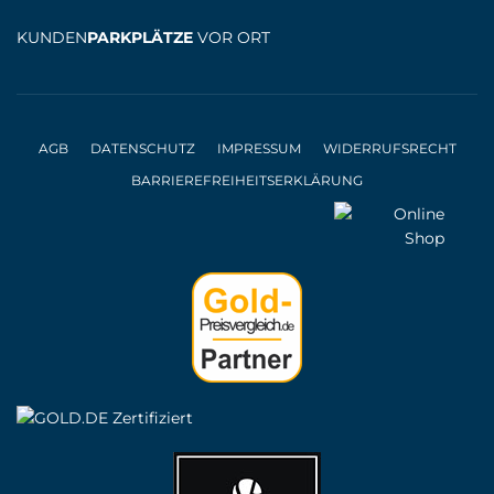
KUNDEN
PARKPLÄTZE
VOR ORT
AGB
DATENSCHUTZ
IMPRESSUM
WIDERRUFSRECHT
BARRIEREFREIHEITSERKLÄRUNG