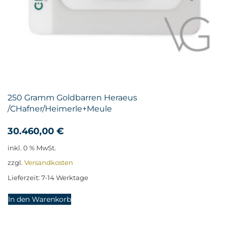
250 Gramm Goldbarren Heraeus
/CHafner/Heimerle+Meule
30.460,00
€
inkl. 0 % MwSt.
zzgl.
Versandkosten
Lieferzeit:
7-14 Werktage
In den Warenkorb