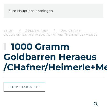
Zum Hauptinhalt springen
START
GOLDBARREN
1000 GRAMM
GOLDBARREN HERAEUS /CHAFNER/HEIMERLE+MEULE
1000 Gramm
Goldbarren Heraeus
/CHafner/Heimerle+M
SHOP STARTSEITE