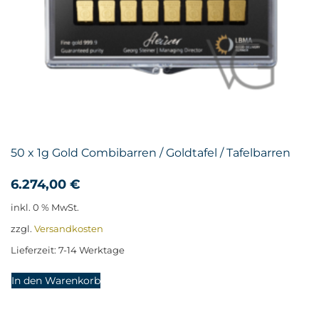
50 x 1g Gold Combibarren / Goldtafel / Tafelbarren
6.274,00
€
inkl. 0 % MwSt.
zzgl.
Versandkosten
Lieferzeit:
7-14 Werktage
In den Warenkorb