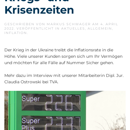
Krisenzeiten
GESCHRIEBEN VON
MARKUS SCHWAGER
AM
4. APRIL
2022
. VERÖFFENTLICHT IN
AKTUELLES
,
ALLGEMEIN
,
INFLATION
.
Der Krieg in der Ukraine treibt die Inflationsrate in die
Höhe. Viele unserer Kunden sorgen sich um Ihr Vermögen
und möchten für alle Fälle auf Nummer Sicher gehen.
Mehr dazu im Interview mit unserer Mitarbeiterin Dipl. Jur.
Claudia Ostrowski bei TVA.