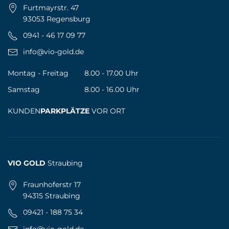
Furtmayrstr. 47
93053 Regensburg
0941 - 46 17 09 77
info@vio-gold.de
Montag - Freitag
8.00 - 17.00 Uhr
Samstag
8.00 - 16.00 Uhr
KUNDEN
PARKPLÄTZE
VOR ORT
VIO GOLD
Straubing
Fraunhoferstr 17
94315 Straubing
09421 - 188 75 34
info@vio-gold.de