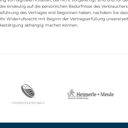
ng von digitalen Inhalten, die nicht vorgefertigt sind und für d
e eindeutig auf die persönlichen Bedürfnisse des Verbrauchers 
r Ausführung des Vertrages erst begonnen haben, nachdem Sie d
 Ihr Widerrufsrecht mit Beginn der Vertragserfüllung unsererseits
Bestätigung abhängig machen können.