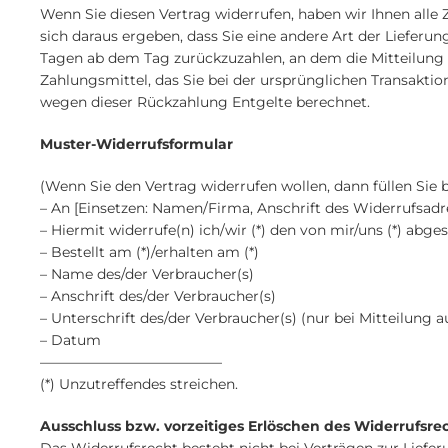
Wenn Sie diesen Vertrag widerrufen, haben wir Ihnen alle 
sich daraus ergeben, dass Sie eine andere Art der Lieferu
Tagen ab dem Tag zurückzuzahlen, an dem die Mitteilung 
Zahlungsmittel, das Sie bei der ursprünglichen Transaktio
wegen dieser Rückzahlung Entgelte berechnet.
Muster-Widerrufsformular
(Wenn Sie den Vertrag widerrufen wollen, dann füllen Sie 
– An [Einsetzen: Namen/Firma, Anschrift des Widerrufsadr
– Hiermit widerrufe(n) ich/wir (*) den von mir/uns (*) abg
– Bestellt am (*)/erhalten am (*)
– Name des/der Verbraucher(s)
– Anschrift des/der Verbraucher(s)
– Unterschrift des/der Verbraucher(s) (nur bei Mitteilung a
– Datum
—————————————
(*) Unzutreffendes streichen.
Ausschluss bzw. vorzeitiges Erlöschen des Widerrufsre