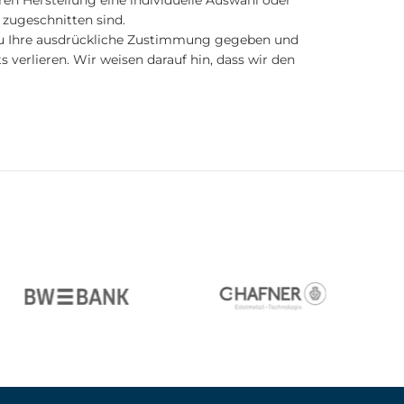
eren Herstellung eine individuelle Auswahl oder
zugeschnitten sind.
azu Ihre ausdrückliche Zustimmung gegeben und
 verlieren. Wir weisen darauf hin, dass wir den