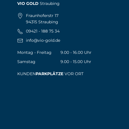
VIO GOLD
Straubing
Fraunhoferstr 17
94315 Straubing
09421 - 188 75 34
info@vio-gold.de
Montag - Freitag
9.00 - 16.00 Uhr
Samstag
9.00 - 15.00 Uhr
KUNDEN
PARKPLÄTZE
VOR ORT