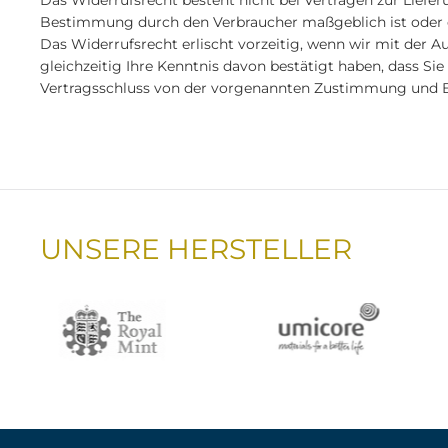
Das Widerrufsrecht besteht nicht bei Verträgen zur Lieferu
Bestimmung durch den Verbraucher maßgeblich ist oder di
Das Widerrufsrecht erlischt vorzeitig, wenn wir mit de
gleichzeitig Ihre Kenntnis davon bestätigt haben, dass Sie
Vertragsschluss von der vorgenannten Zustimmung und 
UNSERE HERSTELLER