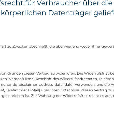
recht für Verbraucher über die 
 körperlichen Datenträger gelief
chäft zu Zwecken abschließt, die überwiegend weder ihrer gewerb
on Gründen diesen Vertrag zu widerrufen. Die Widerrufsfrist be
tzen: Namen/Firma, Anschrift des Widerrufsadressaten, Telefon
ce_de_disclaimer_address_data] dafür verwenden, und die Adres
ief, Telefax oder E-Mail) über Ihren Entschluss, diesen Vertrag z
geschrieben ist. Zur Wahrung der Widerrufsfrist reicht es aus, 