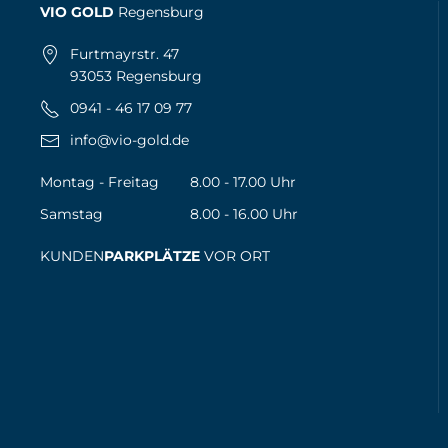
VIO GOLD
Regensburg
Furtmayrstr. 47
93053 Regensburg
0941 - 46 17 09 77
info@vio-gold.de
Montag - Freitag
8.00 - 17.00 Uhr
Samstag
8.00 - 16.00 Uhr
KUNDEN
PARKPLÄTZE
VOR ORT