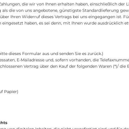
Zahlungen, die wir von Ihnen erhalten haben, einschließlich der 
ng als die von uns angebotene, günstigste Standardlieferung ge
über Ihren Widerruf dieses Vertrags bei uns eingegangen ist. F
n eingesetzt haben, es sei denn, mit Ihnen wurde ausdrücklich e
bitte dieses Formular aus und senden Sie es zurück.)
essaten, E-Mailadresse und, sofern vorhanden, die Telefaxnummer
eschlossenen Vertrag über den Kauf der folgenden Waren (*)/ die
uf Papier)
chts