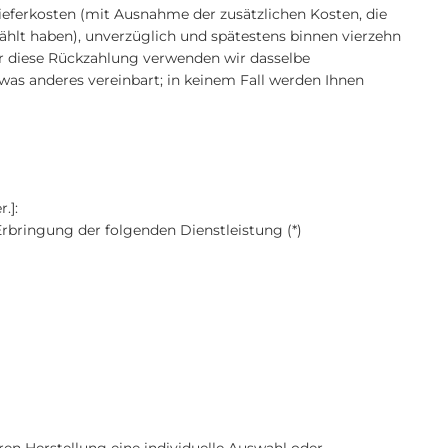
Lieferkosten (mit Ausnahme der zusätzlichen Kosten, die
wählt haben), unverzüglich und spätestens binnen vierzehn
ür diese Rückzahlung verwenden wir dasselbe
twas anderes vereinbart; in keinem Fall werden Ihnen
.]:
 Erbringung der folgenden Dienstleistung (*)